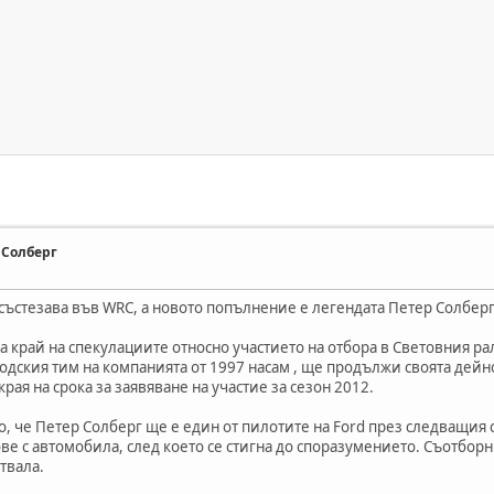
 Солберг
е състезава във WRC, а новото попълнение е легендата Петер Солберг
ха край на спекулациите относно участието на отбора в Световния р
водския тим на компанията от 1997 насам , ще продължи своята дейн
ая на срока за заявяване на участие за сезон 2012.
, че Петер Солберг ще е един от пилотите на Ford през следващия 
ве с автомобила, след което се стигна до споразумението. Съотборн
твала.