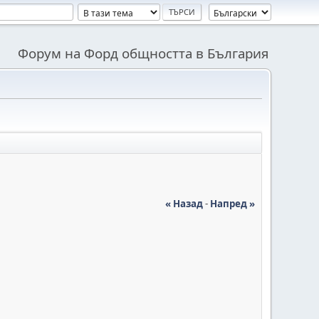
Форум на Форд общността в България
« Назад
-
Напред »