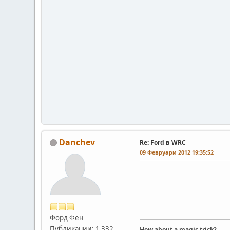
Danchev
Re: Ford в WRC
09 Февруари 2012 19:35:52
Форд Фен
Публикации: 1 332
How about a magic trick?