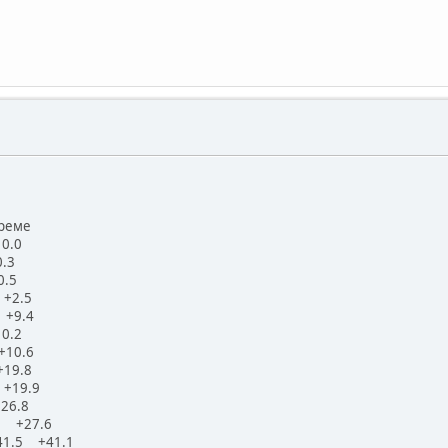
еме
0.0
0.3
0.5
 +2.5
 +9.4
0.2
+10.6
+19.8
 +19.9
26.8
0 +27.6
:41.5 +41.1