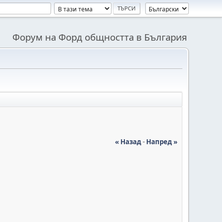
Форум на Форд общността в България
« Назад
-
Напред »