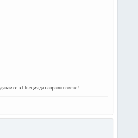
адявам се в Швеция да направи повече!