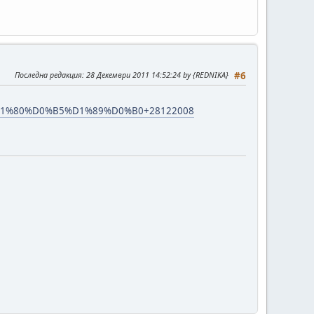
Последна редакция
: 28 Декември 2011 14:52:24 by {REDNIKA}
#6
1%D1%80%D0%B5%D1%89%D0%B0+28122008