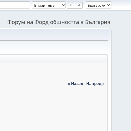
Форум на Форд общността в България
« Назад
-
Напред »