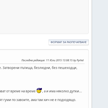
ФОРМАТ ЗА РАЗПЕЧАТВАНЕ
Последна редакция
: 11 Юли 2015 13:08:15 by Pyrhel
е. Затворени пътища, безлюдни, без пешеходци,
ават от време на време
, а и има няколко дупки...
ят гуми по завоите, ама там хич не е подходящо.