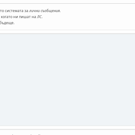
то системата за
лични съобщения
.
 когато ни пишат на
ЛС
.
 бъдеще.