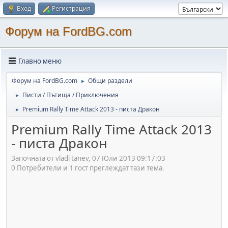
Вход
Регистрация
Форум на FordBG.com
Главно меню
Форум на FordBG.com
Общи раздели
►
Писти / Пътища / Приключения
►
Premium Rally Time Attack 2013 - писта Дракон
►
Premium Rally Time Attack 2013
- писта Дракон
Започната от vladi tanev, 07 Юли 2013 09:17:03
0 Потребители и 1 гост преглеждат тази тема.