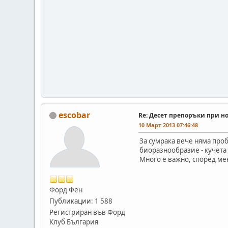
escobar
Re: Десет препоръки при н
10 Март 2013 07:46:48
За сумрака вече няма про
биоразнообразие - кучета 
Много е важно, според мен 
Форд Фен
Публикации: 1 588
Регистриран във Форд
Клуб България