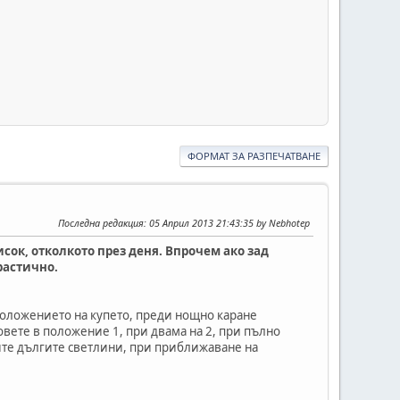
ФОРМАТ ЗА РАЗПЕЧАТВАНЕ
Последна редакция
: 05 Април 2013 21:43:35 by Nebhotep
исок, отколкото през деня. Впрочем ако зад
растично.
положението на купето, преди нощно каране
вете в положение 1, при двама на 2, при пълно
йте дългите светлини, при приближаване на