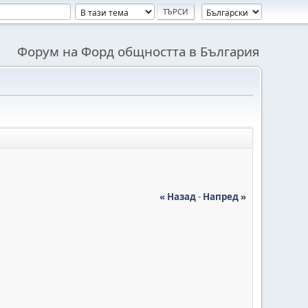
Форум на Форд общността в България
« Назад
-
Напред »