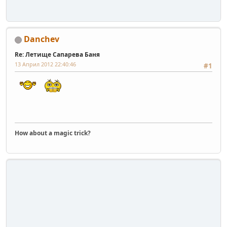
Danchev
Re: Летище Сапарева Баня
13 Април 2012 22:40:46
#1
How about a magic trick?