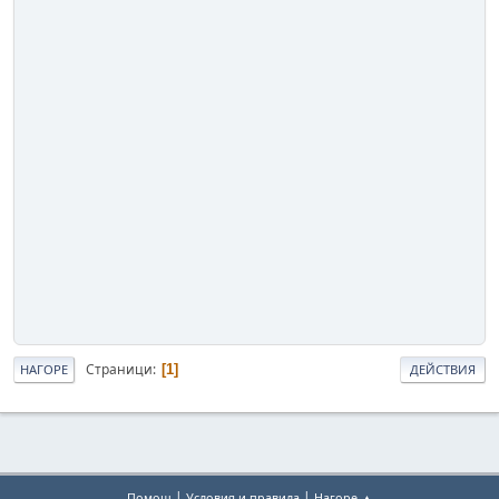
Страници
1
НАГОРЕ
ДЕЙСТВИЯ
|
|
Помощ
Условия и правила
Нагоре ▲