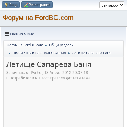
Вход
Регистрация
Форум на FordBG.com
Главно меню
Форум на FordBG.com
Общи раздели
►
Писти / Пътища / Приключения
Летище Сапарева Баня
►
►
Летище Сапарева Баня
Започната от Pyrhel, 13 Април 2012 20:37:18
0 Потребители и 1 гост преглеждат тази тема.