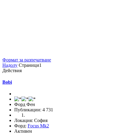
Формат за разпечатване
Надолу
Страници
1
Действия
Bobi
Форд Фен
Публикации: 4 731
Локация: София
Форд:
Focus Mk2
Активен