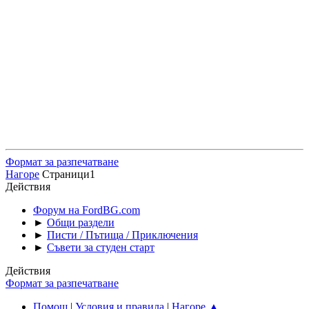
Формат за разпечатване
Нагоре
Страници
1
Действия
Форум на FordBG.com
►
Общи раздели
►
Писти / Пътища / Приключения
►
Съвети за студен старт
Действия
Формат за разпечатване
Помощ
|
Условия и правила
|
Нагоре ▲