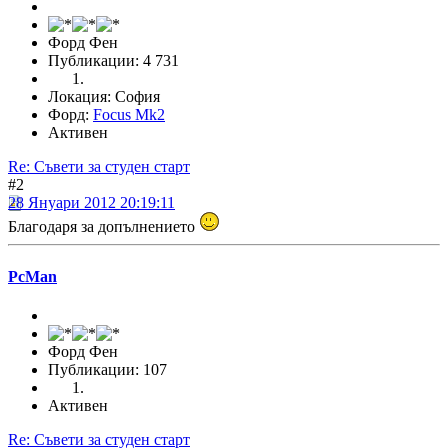
Форд Фен
Публикации: 4 731
Локация: София
Форд:
Focus Mk2
Активен
Re: Съвети за студен старт
#2
28 Януари 2012 20:19:11
Благодаря за допълнението
PcMan
Форд Фен
Публикации: 107
Активен
Re: Съвети за студен старт