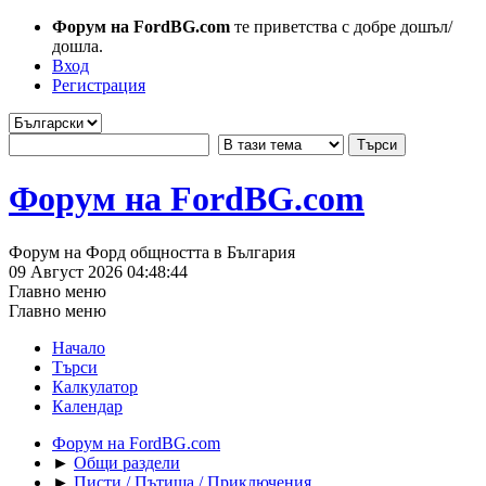
Форум на FordBG.com
те приветства с добре дошъл/
дошла.
Вход
Регистрация
Форум на FordBG.com
Форум на Форд общността в България
09 Август 2026 04:48:44
Главно меню
Главно меню
Начало
Търси
Калкулатор
Календар
Форум на FordBG.com
►
Общи раздели
►
Писти / Пътища / Приключения