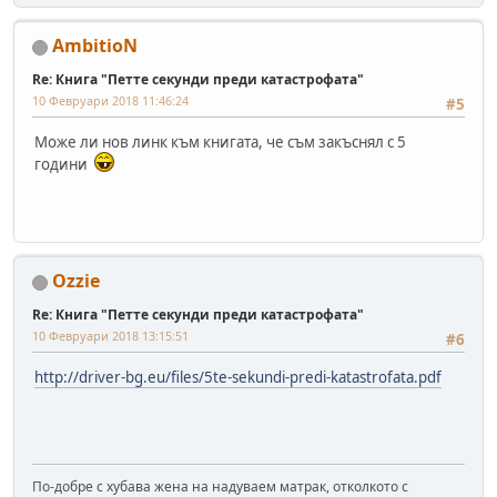
AmbitioN
Re: Книга "Петте секунди преди катастрофата"
10 Февруари 2018 11:46:24
#5
Може ли нов линк към книгата, че съм закъснял с 5
години
Ozzie
Re: Книга "Петте секунди преди катастрофата"
10 Февруари 2018 13:15:51
#6
http://driver-bg.eu/files/5te-sekundi-predi-katastrofata.pdf
По-добре с хубава жена на надуваем матрак, отколкото с