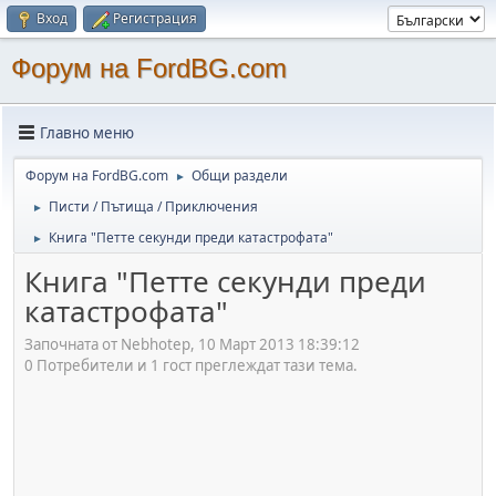
Вход
Регистрация
Форум на FordBG.com
Главно меню
Форум на FordBG.com
Общи раздели
►
Писти / Пътища / Приключения
►
Книга "Петте секунди преди катастрофата"
►
Книга "Петте секунди преди
катастрофата"
Започната от Nebhotep, 10 Март 2013 18:39:12
0 Потребители и 1 гост преглеждат тази тема.