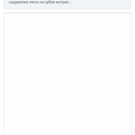
надуваема жена на хубав матрак...