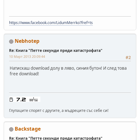
https://www.facebook.com/LidumMerrko?fref=ts
Nebhotep
Re: Книга "Петте секунди преди катастрофата"
10 Март 2013 20:09:44
#2
Натискаш download долу в ляво, синия бутон! И след това
free download!
Глупаците спорят с другите, а мъдреците със себе си!
Backstage
Re: Книга "Петте секунди преди катастрофата"