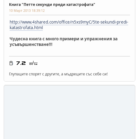
Книга "Петте секунди преди катастрофата"
10 Март 2013 18:39:12
http://www.4shared.com/office/n5xs9myC/5te-sekundi-predi-
katastrofata.html
Чудесна книга с много примери и упражнения за
усъвършенстване!!!
Глупаците спорят с другите, а мъдреците със себе си!