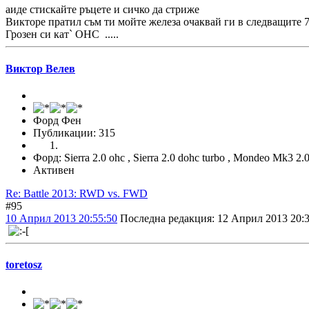
аиде стискайте ръцете и сичко да стриже
Викторе пратил съм ти мойте железа очаквай ги в следващите 
Грозен си кат` OHC .....
Виктор Велев
Форд Фен
Публикации: 315
Форд: Sierra 2.0 ohc , Sierra 2.0 dohc turbo , Mondeo Mk3 2
Активен
Re: Battle 2013: RWD vs. FWD
#95
10 Април 2013 20:55:50
Последна редакция
: 12 Април 2013 20:3
toretosz