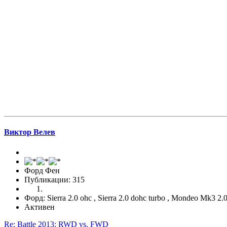
Виктор Велев
Форд Фен
Публикации: 315
Форд: Sierra 2.0 ohc , Sierra 2.0 dohc turbo , Mondeo Mk3 2
Активен
Re: Battle 2013: RWD vs. FWD