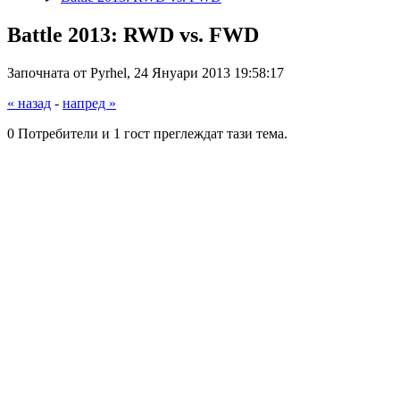
Battle 2013: RWD vs. FWD
Започната от Pyrhel, 24 Януари 2013 19:58:17
« назад
-
напред »
0 Потребители и 1 гост преглеждат тази тема.