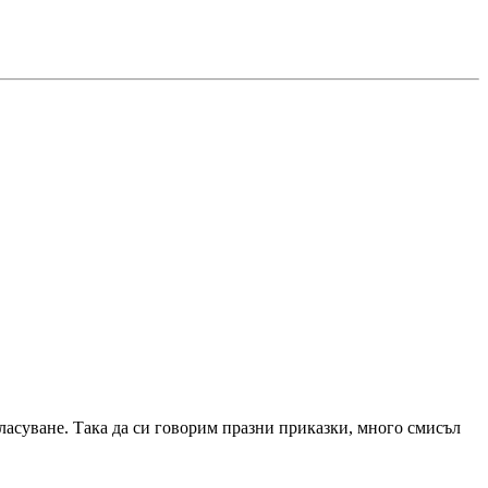
 гласуване. Така да си говорим празни приказки, много смисъл