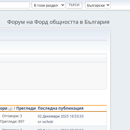
Форум на Форд общността в България
вори
/
Прегледи
Последна публикация
Отговори: 3
02 Декември 2025 16:53:33
Прегледи: 897
от
ivchotr