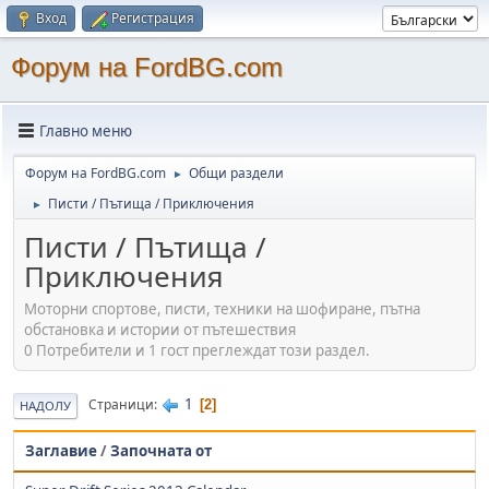
Вход
Регистрация
Форум на FordBG.com
Главно меню
Форум на FordBG.com
Общи раздели
►
Писти / Пътища / Приключения
►
Писти / Пътища /
Приключения
Моторни спортове, писти, техники на шофиране, пътна
обстановка и истории от пътешествия
0 Потребители и 1 гост преглеждат този раздел.
1
Страници
2
НАДОЛУ
Заглавие
/
Започната от