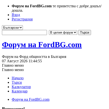
Форум на FordBG.com
те приветства с добре дошъл/
дошла.
Вход
Регистрация
Форум на FordBG.com
Форум на Форд общността в България
07 Август 2026 11:44:55
Главно меню
Главно меню
Начало
Търси
Калкулатор
Календар
Форум на FordBG.com
Внимание!