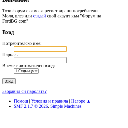
Този форум е само за регистрирани потребители.
Моля, влез или
създай
свой акаунт към "Форум на
FordBG.com"
Вход
Потребителско име:
Парола:
Време с автоматичен вход:
Забравил си паролата?
Помощ
|
Условия и правила
|
Нагоре ▲
SMF 2.1.7 © 2026
,
Simple Machines