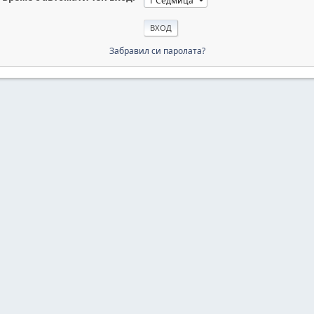
Забравил си паролата?