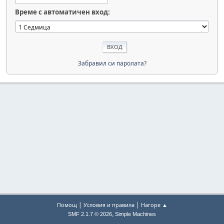
Време с автоматичен вход:
Забравил си паролата?
|
|
Помощ
Условия и правила
Нагоре ▲
,
SMF 2.1.7 © 2026
Simple Machines