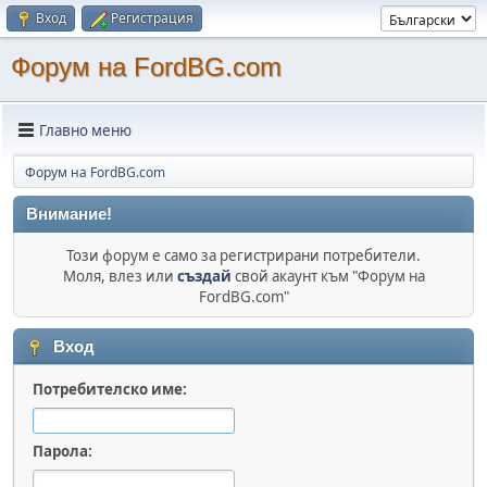
Вход
Регистрация
Форум на FordBG.com
Главно меню
Форум на FordBG.com
Внимание!
Този форум е само за регистрирани потребители.
Моля, влез или
създай
свой акаунт към "Форум на
FordBG.com"
Вход
Потребителско име:
Парола: