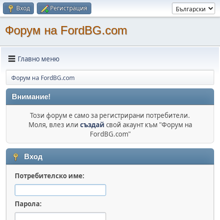
Вход
Регистрация
Форум на FordBG.com
Главно меню
Форум на FordBG.com
Внимание!
Този форум е само за регистрирани потребители.
Моля, влез или
създай
свой акаунт към "Форум на
FordBG.com"
Вход
Потребителско име:
Парола: