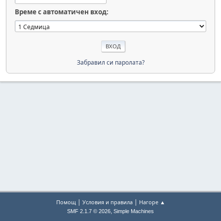
Време с автоматичен вход:
Забравил си паролата?
|
|
Помощ
Условия и правила
Нагоре ▲
,
SMF 2.1.7 © 2026
Simple Machines